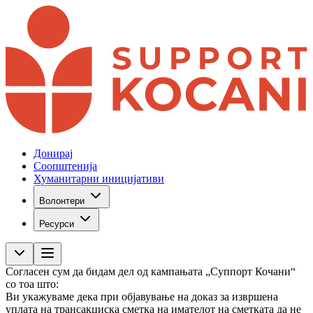
Донирај
Соопштенија
Хуманитарни иницијативи
Волонтери
Ресурси
Согласен сум да бидам дел од кампањата „Суппорт Кочани“
со тоа што:
Ви укажуваме дека при објавување на доказ за извршена
уплата на трансакциска сметка на имателот на сметката да не